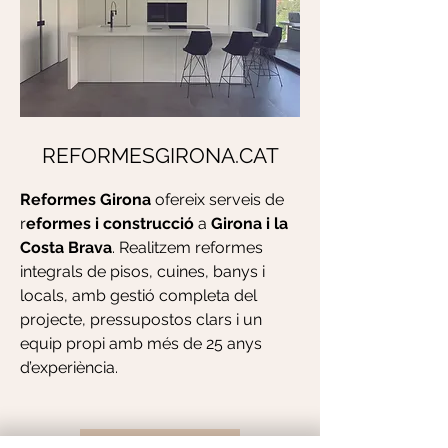
REFORMESGIRONA.CAT
Reformes Girona
ofereix serveis de
r
eformes i construcció
a
Girona i la
Costa Brava
. Realitzem reformes
integrals de pisos, cuines, banys i
locals, amb gestió completa del
projecte, pressupostos clars i un
equip propi amb més de 25 anys
d’experiència.