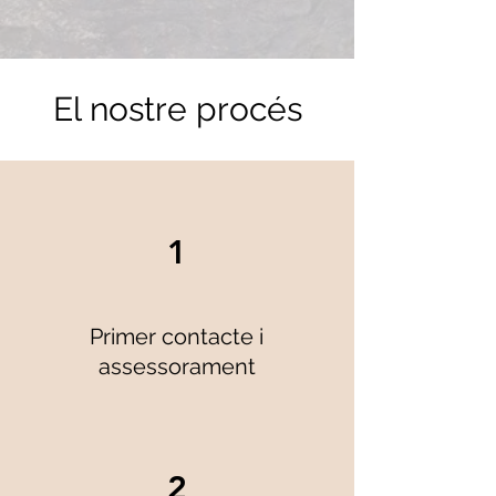
El nostre procés
1
Primer contacte i
assessorament
2