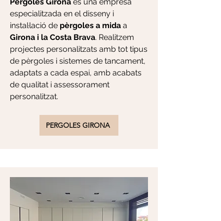
Pèrgoles Girona
és una empresa
especialitzada en el disseny i
instal·lació de
pèrgoles a mida
a
Girona i la Costa Brava
. Realitzem
projectes personalitzats amb tot tipus
de pèrgoles i sistemes de tancament,
adaptats a cada espai, amb acabats
de qualitat i assessorament
personalitzat.
PERGOLES GIRONA