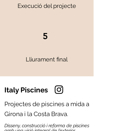
Execució del projecte
5
Lliurament final
Italy Piscines
Projectes de piscines a mida a
Girona i la Costa Brava.
Disseny, construcció i reforma de piscines
amb una visió integral de l’exterior.