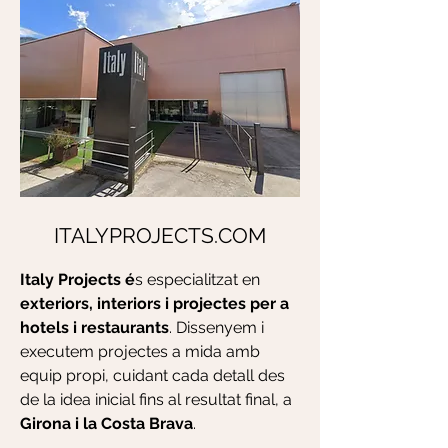
ITALYPROJECTS.COM
Italy Projects é
s especialitzat en
exteriors, interiors i projectes per a
hotels i restaurants
. Dissenyem i
executem projectes a mida amb
equip propi, cuidant cada detall des
de la idea inicial fins al resultat final, a
Girona i la Costa Brava
.